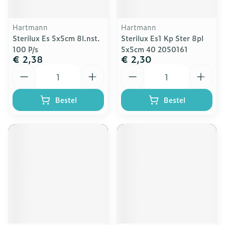
Hartmann
Hartmann
Sterilux Es 5x5cm 8l.nst.
Sterilux Es1 Kp Ster 8pl
100 P/s
5x5cm 40 2050161
€ 2,38
€ 2,30
Aantal
Aantal
Bestel
Bestel