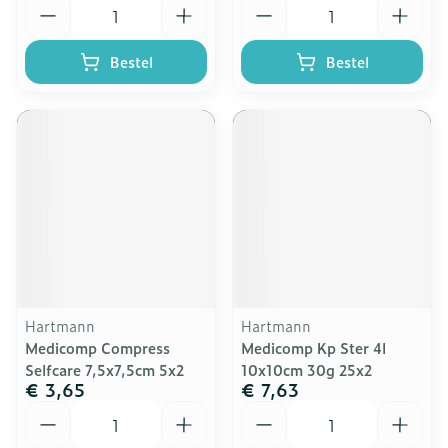
Aantal
Aantal
Bestel
Bestel
Hartmann
Hartmann
Medicomp Compress
Medicomp Kp Ster 4l
Selfcare 7,5x7,5cm 5x2
10x10cm 30g 25x2
€ 3,65
€ 7,63
Aantal
Aantal