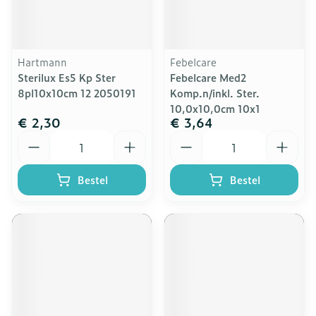
Hartmann
Febelcare
Sterilux Es5 Kp Ster
Febelcare Med2
8pl10x10cm 12 2050191
Komp.n/inkl. Ster.
10,0x10,0cm 10x1
€ 2,30
€ 3,64
Aantal
Aantal
Bestel
Bestel