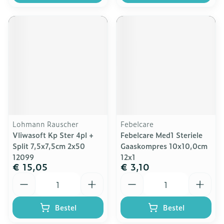
Lohmann Rauscher
Febelcare
Vliwasoft Kp Ster 4pl +
Febelcare Med1 Steriele
Split 7,5x7,5cm 2x50
Gaaskompres 10x10,0cm
12099
12x1
€ 15,05
€ 3,10
Aantal
Aantal
Bestel
Bestel