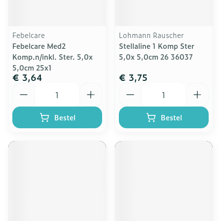
Febelcare
Lohmann Rauscher
Febelcare Med2
Stellaline 1 Komp Ster
Komp.n/inkl. Ster. 5,0x
5,0x 5,0cm 26 36037
5,0cm 25x1
€ 3,64
€ 3,75
Aantal
Aantal
Bestel
Bestel