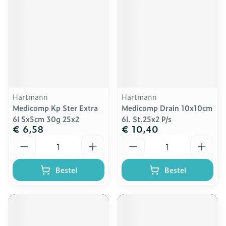
Hartmann
Hartmann
Medicomp Kp Ster Extra
Medicomp Drain 10x10cm
6l 5x5cm 30g 25x2
6l. St.25x2 P/s
€ 6,58
€ 10,40
Aantal
Aantal
Bestel
Bestel