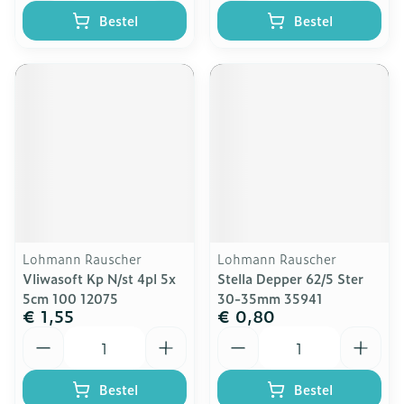
Bestel
Bestel
Lohmann Rauscher
Lohmann Rauscher
Vliwasoft Kp N/st 4pl 5x
Stella Depper 62/5 Ster
5cm 100 12075
30-35mm 35941
€ 1,55
€ 0,80
Aantal
Aantal
Bestel
Bestel