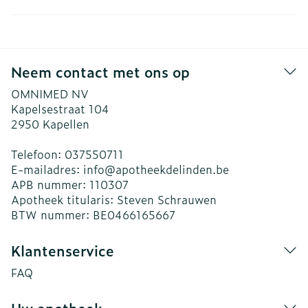
Neem contact met ons op
OMNIMED NV
Kapelsestraat 104
2950
Kapellen
Telefoon:
037550711
E-mailadres:
info@
apotheekdelinden.be
APB nummer:
110307
Apotheek titularis:
Steven Schrauwen
BTW nummer:
BE0466165667
Klantenservice
FAQ