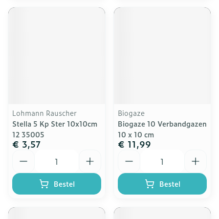
Lohmann Rauscher
Biogaze
Stella 5 Kp Ster 10x10cm
Biogaze 10 Verbandgazen
12 35005
10 x 10 cm
€ 3,57
€ 11,99
Aantal
Aantal
Bestel
Bestel