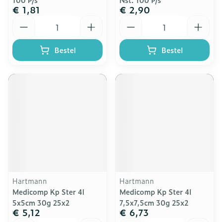
€ 1,81
€ 2,90
Aantal
Aantal
Bestel
Bestel
Hartmann
Hartmann
Medicomp Kp Ster 4l
Medicomp Kp Ster 4l
5x5cm 30g 25x2
7,5x7,5cm 30g 25x2
€ 5,12
€ 6,73