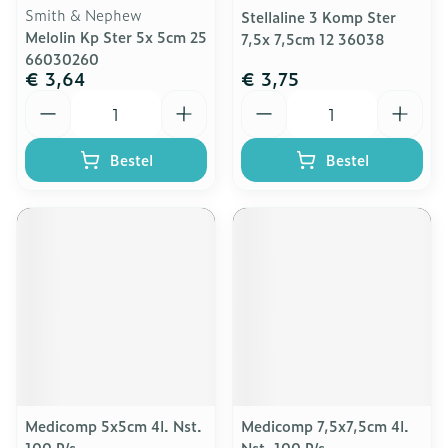
Smith & Nephew
Stellaline 3 Komp Ster
Melolin Kp Ster 5x 5cm 25
7,5x 7,5cm 12 36038
66030260
€ 3,64
€ 3,75
Aantal
Aantal
Bestel
Bestel
Medicomp 5x5cm 4l. Nst.
Medicomp 7,5x7,5cm 4l.
100 P/s
Nst. 100 P/s