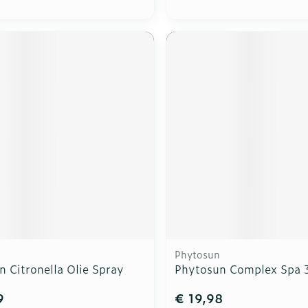
Phytosun
 Citronella Olie Spray
Phytosun Complex Spa 
9
€ 19,98