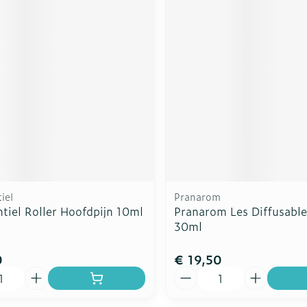
iel
Pranarom
tiel Roller Hoofdpijn 10ml
Pranarom Les Diffusable
30ml
0
€ 19,50
Aantal