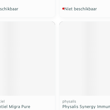
eschikbaar
Niet beschikbaar
iel
physalis
tiel Migra Pure
Physalis Synergy Immun