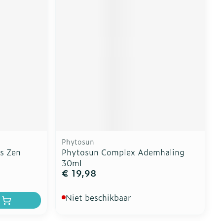
Phytosun
s Zen
Phytosun Complex Ademhaling
30ml
€ 19,98
Niet beschikbaar