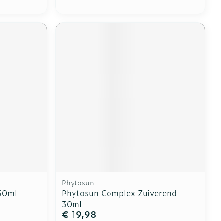
Phytosun
30ml
Phytosun Complex Zuiverend
30ml
€ 19,98