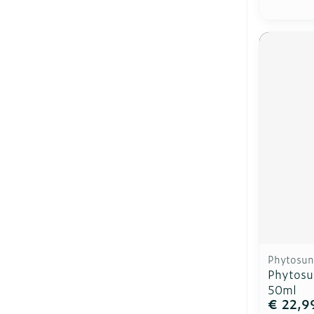
Phytosun
Phytosun
50ml
€ 22,9