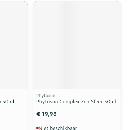
Phytosun
p 30ml
Phytosun Complex Zen Sfeer 30ml
€ 19,98
Niet beschikbaar