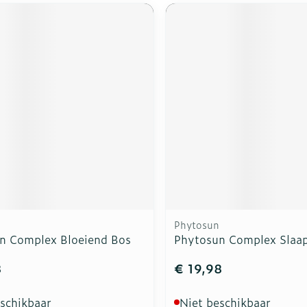
Phytosun
n Complex Bloeiend Bos
Phytosun Complex Slaa
8
€ 19,98
eschikbaar
Niet beschikbaar