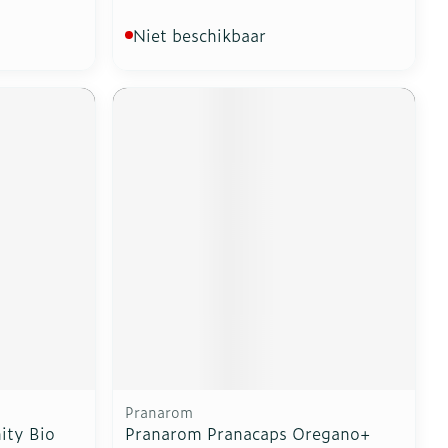
Niet beschikbaar
Pranarom
ity Bio
Pranarom Pranacaps Oregano+