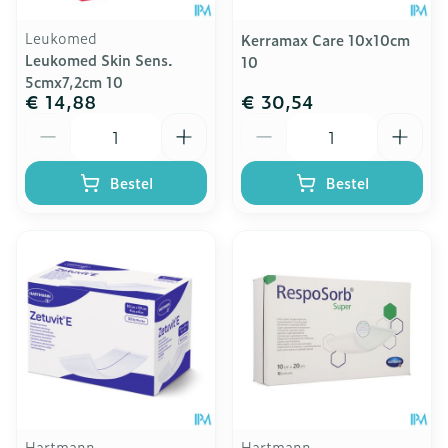
Leukomed
Kerramax Care 10x10cm
Leukomed Skin Sens.
10
5cmx7,2cm 10
€ 14,88
€ 30,54
Aantal
Aantal
Bestel
Bestel
Hartmann
Hartmann