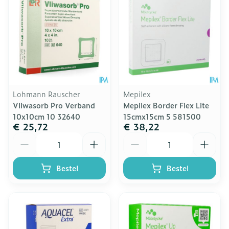
Lohmann Rauscher
Mepilex
Vliwasorb Pro Verband
Mepilex Border Flex Lite
10x10cm 10 32640
15cmx15cm 5 581500
€ 25,72
€ 38,22
Aantal
Aantal
Bestel
Bestel