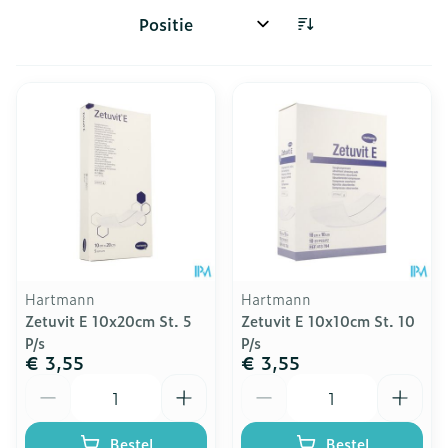
Sorteer op:
Hartmann
Hartmann
Zetuvit E 10x20cm St. 5
Zetuvit E 10x10cm St. 10
P/s
P/s
€ 3,55
€ 3,55
Aantal
Aantal
Bestel
Bestel