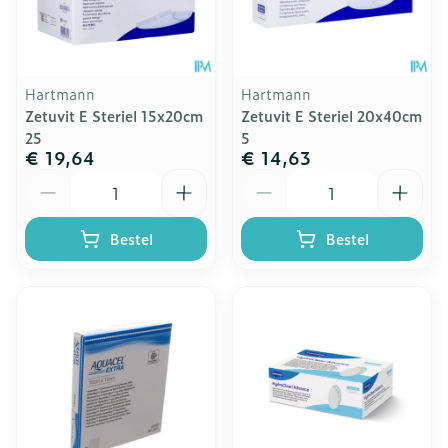
Hartmann
Hartmann
Zetuvit E Steriel 15x20cm
Zetuvit E Steriel 20x40cm
25
5
€ 19,64
€ 14,63
Aantal
Aantal
Bestel
Bestel