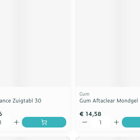
Gum
ance Zuigtabl 30
Gum Aftaclear Mondgel
6
€ 14,58
Aantal