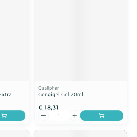
Qualiphar
Extra
Gengigel Gel 20ml
€ 18,31
Aantal