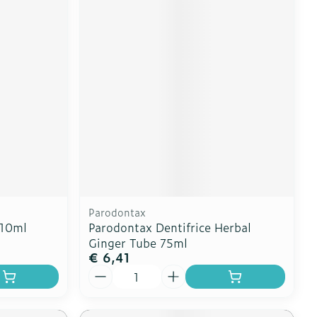
Parodontax
 10ml
Parodontax Dentifrice Herbal
Ginger Tube 75ml
€ 6,41
Aantal