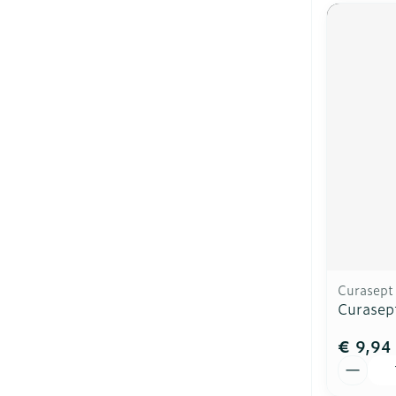
Curasept
Curasep
€ 9,94
Aantal