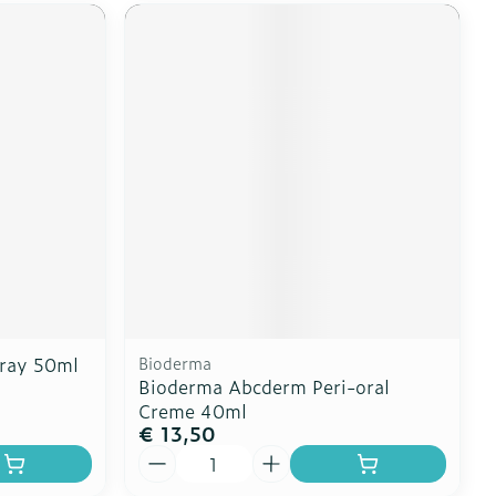
ray 50ml
Bioderma
Bioderma Abcderm Peri-oral
Creme 40ml
€ 13,50
Aantal