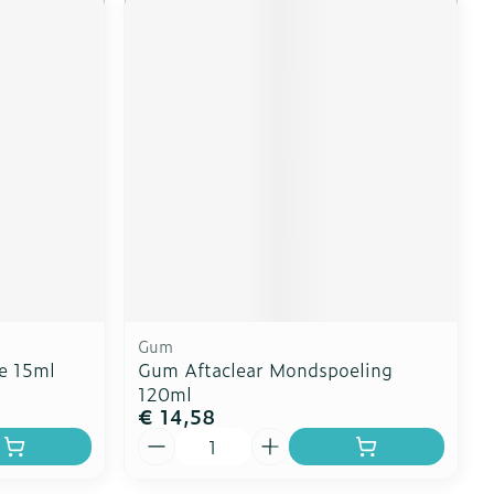
Gum
e 15ml
Gum Aftaclear Mondspoeling
120ml
€ 14,58
Aantal