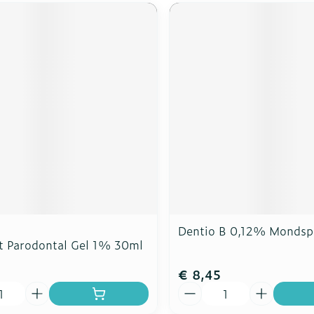
Dentio B 0,12% Mondsp
t Parodontal Gel 1% 30ml
€ 8,45
Aantal