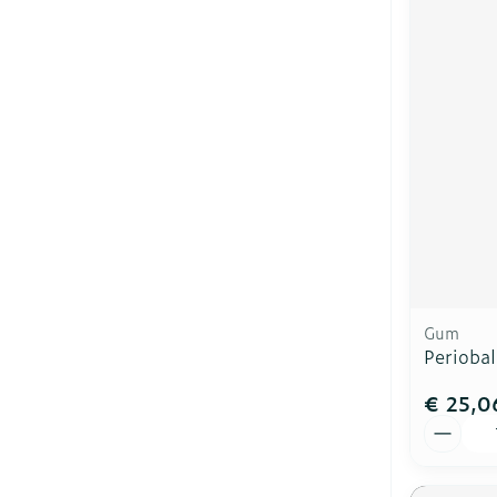
Gum
Periobal
€ 25,0
Aantal