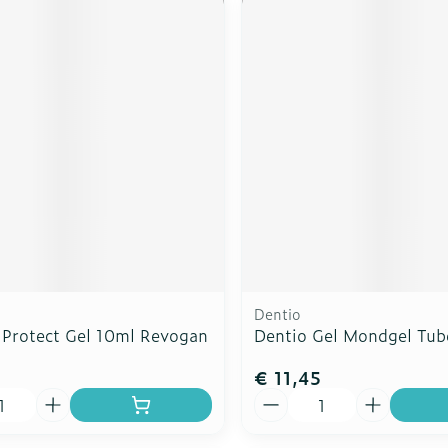
Dentio
x Protect Gel 10ml Revogan
Dentio Gel Mondgel Tub
€ 11,45
Aantal