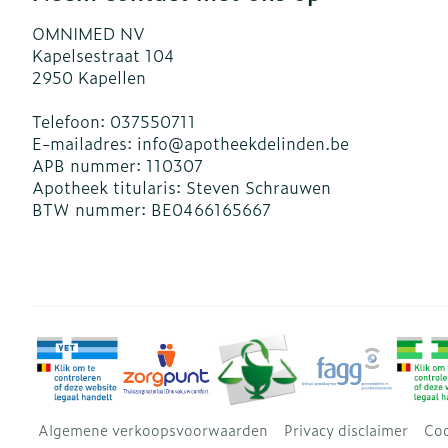
OMNIMED NV
Kapelsestraat 104
2950
Kapellen
Telefoon:
037550711
E-mailadres:
info@
apotheekdelinden.be
APB nummer:
110307
Apotheek titularis:
Steven Schrauwen
BTW nummer:
BE0466165667
Algemene verkoopsvoorwaarden
Privacy disclaimer
Coo