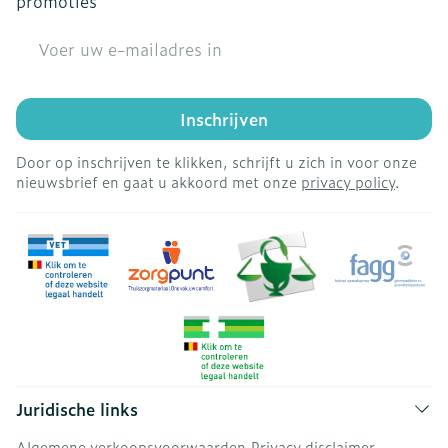
promoties
E-mail adres
Inschrijven
Door op inschrijven te klikken, schrijft u zich in voor onze
nieuwsbrief en gaat u akkoord met onze
privacy policy
.
Juridische links
Algemene verkoopsvoorwaarden
Privacy disclaimer