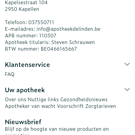
Kapelsestraat 104
2950
Kapellen
Telefoon:
037550711
E-mailadres:
info@
apotheekdelinden.be
APB nummer:
110307
Apotheek titularis:
Steven Schrauwen
BTW nummer:
BE0466165667
Klantenservice
FAQ
Uw apotheek
Over ons
Nuttige links
Gezondheidsnieuws
Apotheker van wacht
Voorschrift
Zorgtarieven
Nieuwsbrief
Blijf op de hoogte van nieuwe producten en