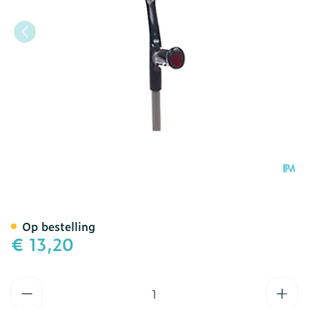
Bota Kruk Alu Model 1 Vo
Op bestelling
€ 13,20
Aantal