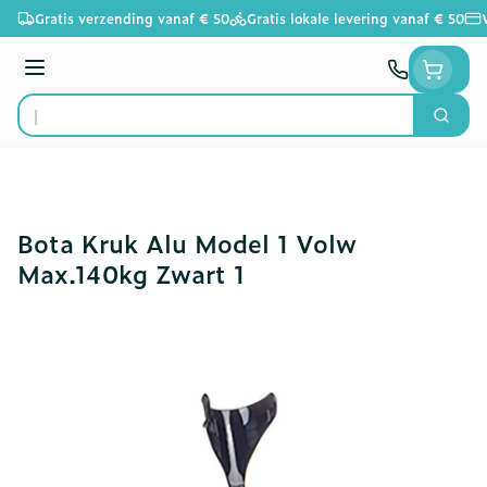
Ga naar de inhoud
Gratis verzending vanaf € 50
Gratis lokale levering vanaf € 50
Menu
Zoek
Product, merk, categorie...
Bota Kruk Alu Model 1 Volw
Max.140kg Zwart 1