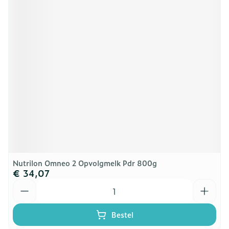
Nutrilon Omneo 2 Opvolgmelk Pdr 800g
€ 34,07
Aantal
Bestel