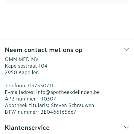
Neem contact met ons op
OMNIMED NV
Kapelsestraat 104
2950
Kapellen
Telefoon:
037550711
E-mailadres:
info@
apotheekdelinden.be
APB nummer:
110307
Apotheek titularis:
Steven Schrauwen
BTW nummer:
BE0466165667
Klantenservice