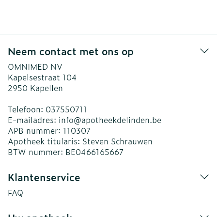
Neem contact met ons op
OMNIMED NV
Kapelsestraat 104
2950
Kapellen
Telefoon:
037550711
E-mailadres:
info@
apotheekdelinden.be
APB nummer:
110307
Apotheek titularis:
Steven Schrauwen
BTW nummer:
BE0466165667
Klantenservice
FAQ