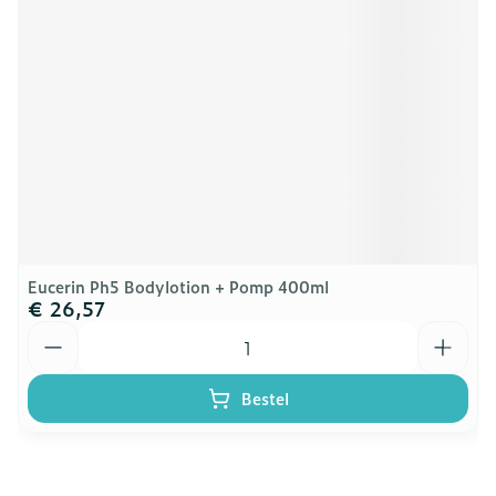
Eucerin Ph5 Bodylotion + Pomp 400ml
€ 26,57
Aantal
Bestel