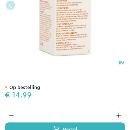
Bio-oil Herstellende Olie 
Op bestelling
€ 14,99
Aantal
Bestel