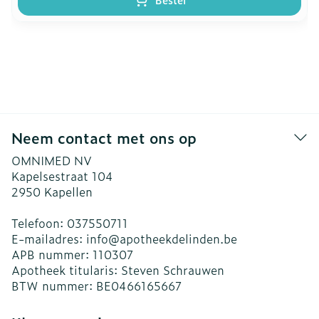
Neem contact met ons op
OMNIMED NV
Kapelsestraat 104
2950
Kapellen
Telefoon:
037550711
E-mailadres:
info@
apotheekdelinden.be
APB nummer:
110307
Apotheek titularis:
Steven Schrauwen
BTW nummer:
BE0466165667