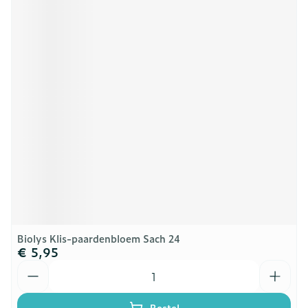
Biolys Klis-paardenbloem Sach 24
€ 5,95
Aantal
Bestel