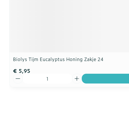
Biolys Tijm Eucalyptus Honing Zakje 24
€ 5,95
Aantal