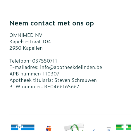
Neem contact met ons op
OMNIMED NV
Kapelsestraat 104
2950
Kapellen
Telefoon:
037550711
E-mailadres:
info@
apotheekdelinden.be
APB nummer:
110307
Apotheek titularis:
Steven Schrauwen
BTW nummer:
BE0466165667