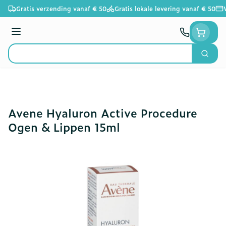
Ga naar de inhoud
Gratis verzending vanaf € 50
Gratis lokale levering vanaf € 50
Menu
Zoek
Product, merk, categorie...
Avene Hyaluron Active Procedure
Ogen & Lippen 15ml