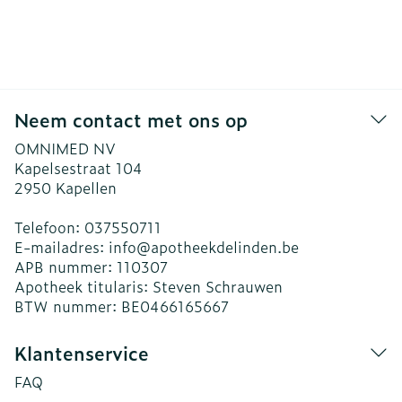
Neem contact met ons op
OMNIMED NV
Kapelsestraat 104
2950
Kapellen
Telefoon:
037550711
E-mailadres:
info@
apotheekdelinden.be
APB nummer:
110307
Apotheek titularis:
Steven Schrauwen
BTW nummer:
BE0466165667
Klantenservice
FAQ