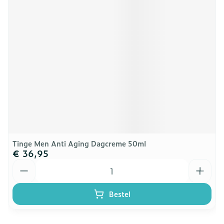
Tinge Men Anti Aging Dagcreme 50ml
€ 36,95
Aantal
Bestel