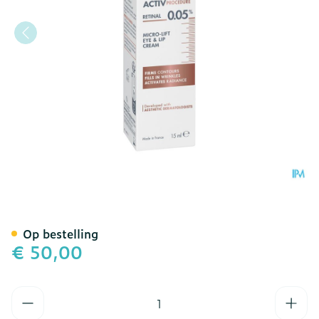
Avene Hyaluron Active Pr
Op bestelling
€ 50,00
Aantal