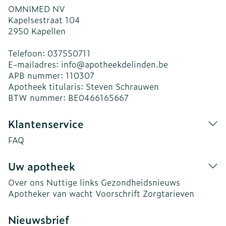
OMNIMED NV
Kapelsestraat 104
2950
Kapellen
Telefoon:
037550711
E-mailadres:
info@
apotheekdelinden.be
APB nummer:
110307
Apotheek titularis:
Steven Schrauwen
BTW nummer:
BE0466165667
Klantenservice
FAQ
Uw apotheek
Over ons
Nuttige links
Gezondheidsnieuws
Apotheker van wacht
Voorschrift
Zorgtarieven
Nieuwsbrief