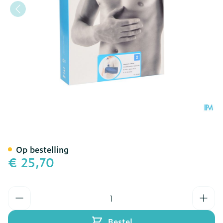
Bota Armsling N2
Op bestelling
€ 25,70
Aantal
Bestel