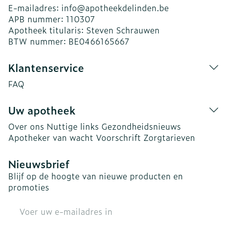
E-mailadres:
info@
apotheekdelinden.be
APB nummer:
110307
Apotheek titularis:
Steven Schrauwen
BTW nummer:
BE0466165667
Klantenservice
FAQ
Uw apotheek
Over ons
Nuttige links
Gezondheidsnieuws
Apotheker van wacht
Voorschrift
Zorgtarieven
Nieuwsbrief
Blijf op de hoogte van nieuwe producten en
promoties
E-mail adres