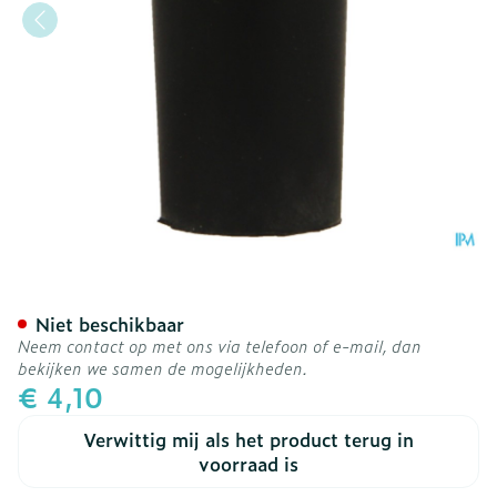
Bota Dop Rubber 000 = 1
Niet beschikbaar
Neem contact op met ons via telefoon of e-mail, dan
bekijken we samen de mogelijkheden.
€ 4,10
Verwittig mij als het product terug in
voorraad is