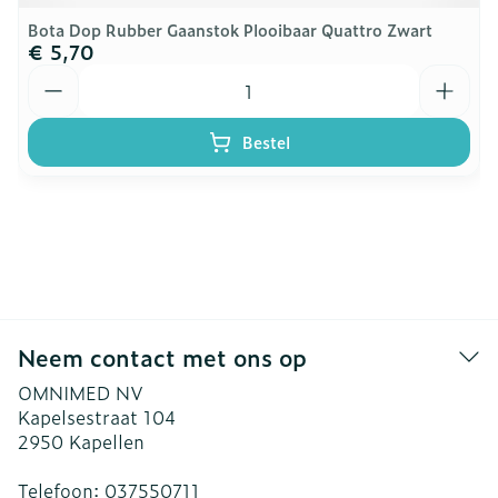
Bota Dop Rubber Gaanstok Plooibaar Quattro Zwart
€ 5,70
Aantal
Bestel
Neem contact met ons op
OMNIMED NV
Kapelsestraat 104
2950
Kapellen
Telefoon:
037550711