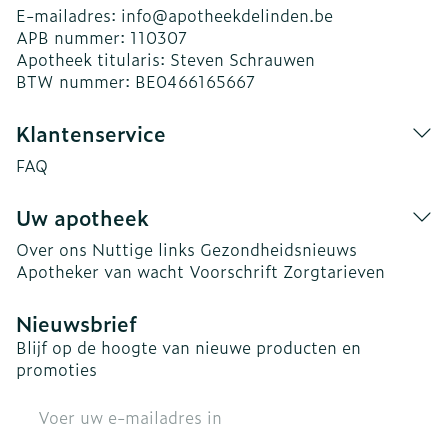
E-mailadres:
info@
apotheekdelinden.be
APB nummer:
110307
Apotheek titularis:
Steven Schrauwen
BTW nummer:
BE0466165667
Klantenservice
FAQ
Uw apotheek
Over ons
Nuttige links
Gezondheidsnieuws
Apotheker van wacht
Voorschrift
Zorgtarieven
Nieuwsbrief
Blijf op de hoogte van nieuwe producten en
promoties
E-mail adres