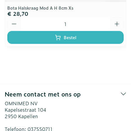
Bota Halskraag Mod A H 8cm Xs
€ 28,70
Aantal
Bestel
Neem contact met ons op
OMNIMED NV
Kapelsestraat 104
2950
Kapellen
Telefoon:
037550711