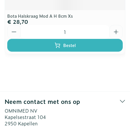
Bota Halskraag Mod A H 8cm Xs
€ 28,70
Aantal
Bestel
Neem contact met ons op
OMNIMED NV
Kapelsestraat 104
2950
Kapellen