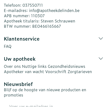
Telefoon:
037550711
E-mailadres:
info@
apotheekdelinden.be
APB nummer:
110307
Apotheek titularis:
Steven Schrauwen
BTW nummer:
BE0466165667
Klantenservice
FAQ
Uw apotheek
Over ons
Nuttige links
Gezondheidsnieuws
Apotheker van wacht
Voorschrift
Zorgtarieven
Nieuwsbrief
Blijf op de hoogte van nieuwe producten en
promoties
E-mail adres