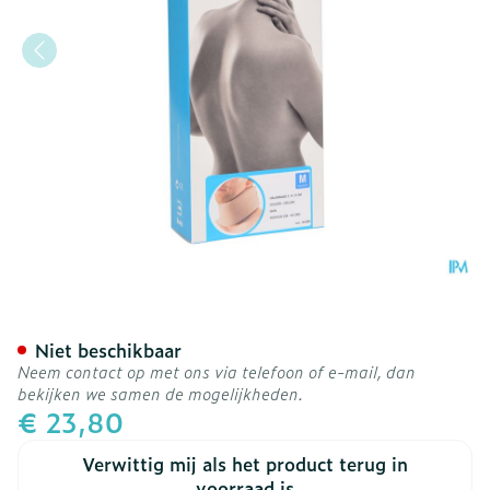
Bota Halskraag Mod C H 9
Niet beschikbaar
Neem contact op met ons via telefoon of e-mail, dan
bekijken we samen de mogelijkheden.
€ 23,80
Verwittig mij als het product terug in
voorraad is