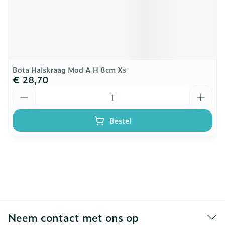
Bota Halskraag Mod A H 8cm Xs
€ 28,70
Aantal
Bestel
Neem contact met ons op