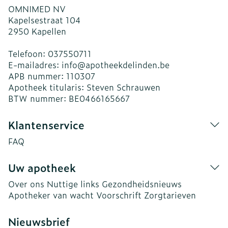
OMNIMED NV
Kapelsestraat 104
2950
Kapellen
Telefoon:
037550711
E-mailadres:
info@
apotheekdelinden.be
APB nummer:
110307
Apotheek titularis:
Steven Schrauwen
BTW nummer:
BE0466165667
Klantenservice
FAQ
Uw apotheek
Over ons
Nuttige links
Gezondheidsnieuws
Apotheker van wacht
Voorschrift
Zorgtarieven
Nieuwsbrief