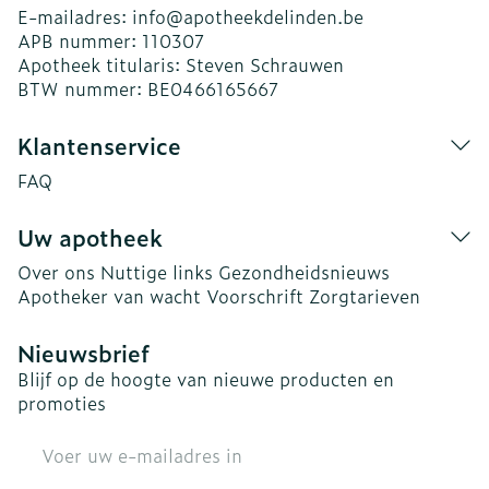
E-mailadres:
info@
apotheekdelinden.be
APB nummer:
110307
Apotheek titularis:
Steven Schrauwen
BTW nummer:
BE0466165667
Klantenservice
FAQ
Uw apotheek
Over ons
Nuttige links
Gezondheidsnieuws
Apotheker van wacht
Voorschrift
Zorgtarieven
Nieuwsbrief
Blijf op de hoogte van nieuwe producten en
promoties
E-mail adres