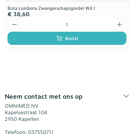
Bota Lumbota Zwangerschapsgordel Wit l
€ 38,60
Aantal
Bestel
Neem contact met ons op
OMNIMED NV
Kapelsestraat 104
2950
Kapellen
Telefoon:
037550711