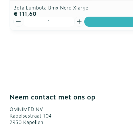
Bota Lumbota Bmx Nero Xlarge
€ 111,60
Aantal
Neem contact met ons op
OMNIMED NV
Kapelsestraat 104
2950
Kapellen