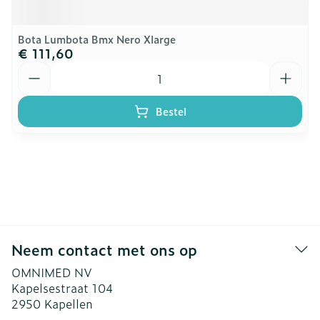
Bota Lumbota Bmx Nero Xlarge
€ 111,60
Aantal
Bestel
Neem contact met ons op
OMNIMED NV
Kapelsestraat 104
2950
Kapellen