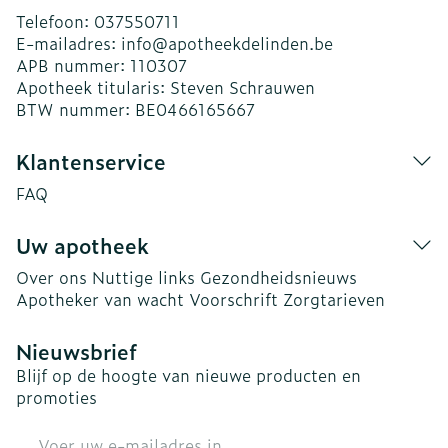
Telefoon:
037550711
E-mailadres:
info@
apotheekdelinden.be
APB nummer:
110307
Apotheek titularis:
Steven Schrauwen
BTW nummer:
BE0466165667
Klantenservice
FAQ
Uw apotheek
Over ons
Nuttige links
Gezondheidsnieuws
Apotheker van wacht
Voorschrift
Zorgtarieven
Nieuwsbrief
Blijf op de hoogte van nieuwe producten en
promoties
E-mail adres