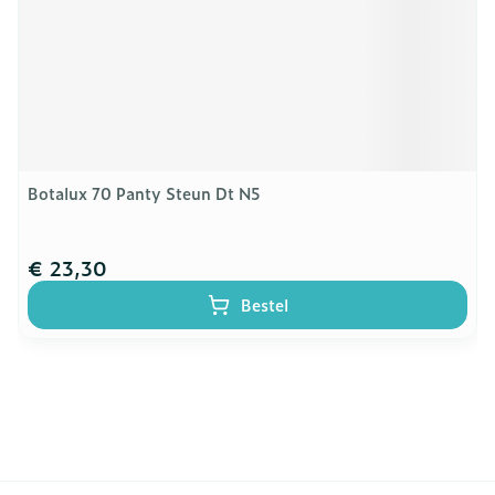
Botalux 70 Panty Steun Dt N5
€ 23,30
Bestel