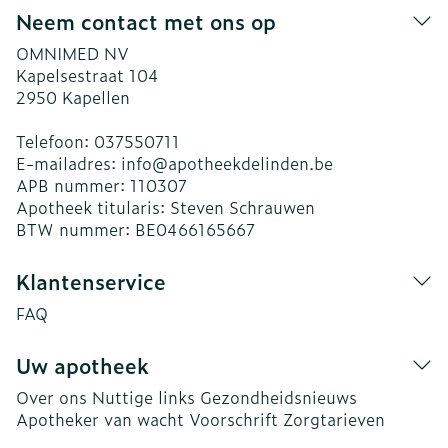
Neem contact met ons op
OMNIMED NV
Kapelsestraat 104
2950
Kapellen
Telefoon:
037550711
E-mailadres:
info@
apotheekdelinden.be
APB nummer:
110307
Apotheek titularis:
Steven Schrauwen
BTW nummer:
BE0466165667
Klantenservice
FAQ
Uw apotheek
Over ons
Nuttige links
Gezondheidsnieuws
Apotheker van wacht
Voorschrift
Zorgtarieven