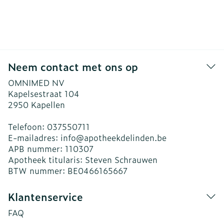
Neem contact met ons op
OMNIMED NV
Kapelsestraat 104
2950
Kapellen
Telefoon:
037550711
E-mailadres:
info@
apotheekdelinden.be
APB nummer:
110307
Apotheek titularis:
Steven Schrauwen
BTW nummer:
BE0466165667
Klantenservice
FAQ