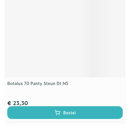
Botalux 70 Panty Steun Dt N5
€ 23,30
Bestel