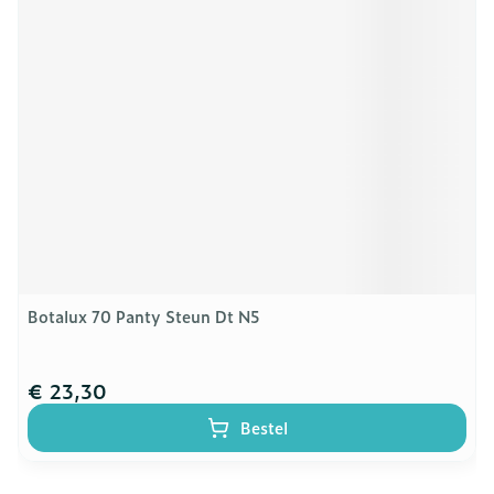
Botalux 70 Panty Steun Dt N5
€ 23,30
Bestel