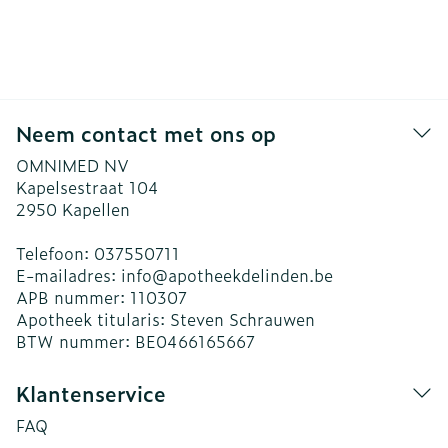
Neem contact met ons op
OMNIMED NV
Kapelsestraat 104
2950
Kapellen
Telefoon:
037550711
E-mailadres:
info@
apotheekdelinden.be
APB nummer:
110307
Apotheek titularis:
Steven Schrauwen
BTW nummer:
BE0466165667
Klantenservice
FAQ