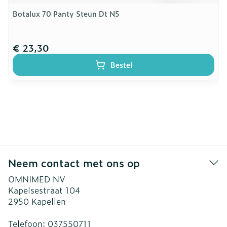
Botalux 70 Panty Steun Dt N5
€ 23,30
Bestel
Neem contact met ons op
OMNIMED NV
Kapelsestraat 104
2950
Kapellen
Telefoon:
037550711