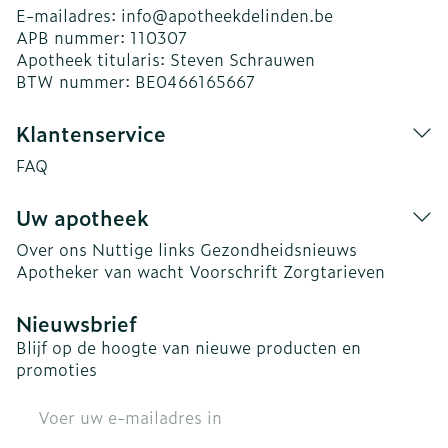
E-mailadres:
info@
apotheekdelinden.be
APB nummer:
110307
Apotheek titularis:
Steven Schrauwen
BTW nummer:
BE0466165667
Klantenservice
FAQ
Uw apotheek
Over ons
Nuttige links
Gezondheidsnieuws
Apotheker van wacht
Voorschrift
Zorgtarieven
Nieuwsbrief
Blijf op de hoogte van nieuwe producten en
promoties
E-mail adres