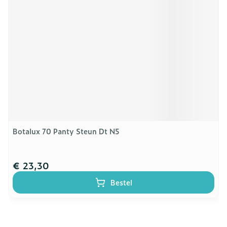
Botalux 70 Panty Steun Dt N5
€ 23,30
Bestel