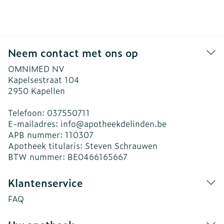
Neem contact met ons op
OMNIMED NV
Kapelsestraat 104
2950
Kapellen
Telefoon:
037550711
E-mailadres:
info@
apotheekdelinden.be
APB nummer:
110307
Apotheek titularis:
Steven Schrauwen
BTW nummer:
BE0466165667
Klantenservice
FAQ