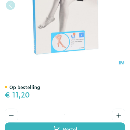
Botalux 70 Korte Kous Ad 
Op bestelling
€ 11,20
Aantal
Bestel