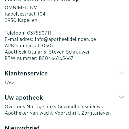
OMNIMED NV
Kapelsestraat 104
2950
Kapellen
Telefoon:
037550711
E-mailadres:
info@
apotheekdelinden.be
APB nummer:
110307
Apotheek titularis:
Steven Schrauwen
BTW nummer:
BE0466165667
Klantenservice
FAQ
Uw apotheek
Over ons
Nuttige links
Gezondheidsnieuws
Apotheker van wacht
Voorschrift
Zorgtarieven
Nieuwsbrief