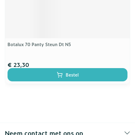
Botalux 70 Panty Steun Dt N5
€ 23,30
Bestel
Neem contact met ons op