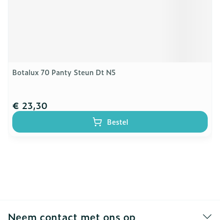
Botalux 70 Panty Steun Dt N5
€ 23,30
Bestel
Neem contact met ons op