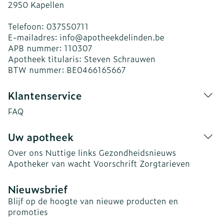
2950
Kapellen
Telefoon:
037550711
E-mailadres:
info@
apotheekdelinden.be
APB nummer:
110307
Apotheek titularis:
Steven Schrauwen
BTW nummer:
BE0466165667
Klantenservice
FAQ
Uw apotheek
Over ons
Nuttige links
Gezondheidsnieuws
Apotheker van wacht
Voorschrift
Zorgtarieven
Nieuwsbrief
Blijf op de hoogte van nieuwe producten en
promoties