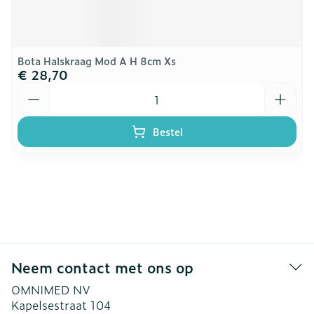
Bota Halskraag Mod A H 8cm Xs
€ 28,70
Aantal
Bestel
Neem contact met ons op
OMNIMED NV
Kapelsestraat 104