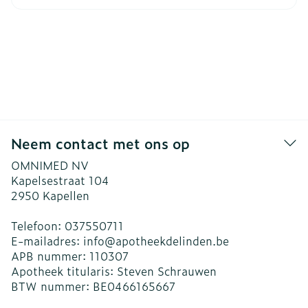
Neem contact met ons op
OMNIMED NV
Kapelsestraat 104
2950
Kapellen
Telefoon:
037550711
E-mailadres:
info@
apotheekdelinden.be
APB nummer:
110307
Apotheek titularis:
Steven Schrauwen
BTW nummer:
BE0466165667