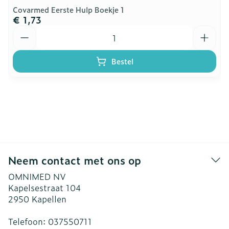
Covarmed Eerste Hulp Boekje 1
€ 1,73
Aantal
Bestel
Neem contact met ons op
OMNIMED NV
Kapelsestraat 104
2950
Kapellen
Telefoon:
037550711