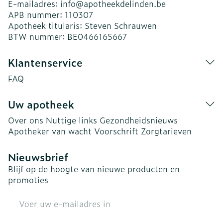
E-mailadres:
info@
apotheekdelinden.be
APB nummer:
110307
Apotheek titularis:
Steven Schrauwen
BTW nummer:
BE0466165667
Klantenservice
FAQ
Uw apotheek
Over ons
Nuttige links
Gezondheidsnieuws
Apotheker van wacht
Voorschrift
Zorgtarieven
Nieuwsbrief
Blijf op de hoogte van nieuwe producten en
promoties
E-mail adres