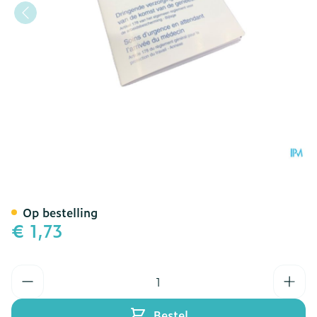
Covarmed Eerste Hulp Boe
Op bestelling
€ 1,73
Aantal
Bestel