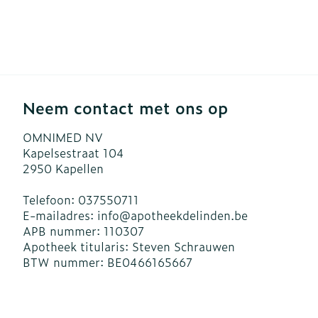
Neem contact met ons op
OMNIMED NV
Kapelsestraat 104
2950
Kapellen
Telefoon:
037550711
E-mailadres:
info@
apotheekdelinden.be
APB nummer:
110307
Apotheek titularis:
Steven Schrauwen
BTW nummer:
BE0466165667