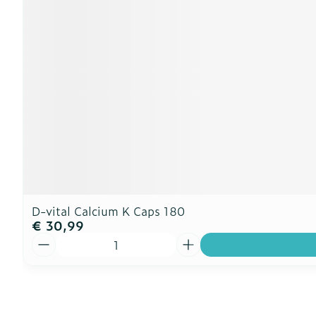
D-vital Calcium K Caps 180
€ 30,99
Aantal