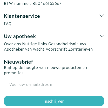
BTW nummer:
BE0466165667
Klantenservice
FAQ
Uw apotheek
Over ons
Nuttige links
Gezondheidsnieuws
Apotheker van wacht
Voorschrift
Zorgtarieven
Nieuwsbrief
Blijf op de hoogte van nieuwe producten en
promoties
E-mail adres
Inschrijven