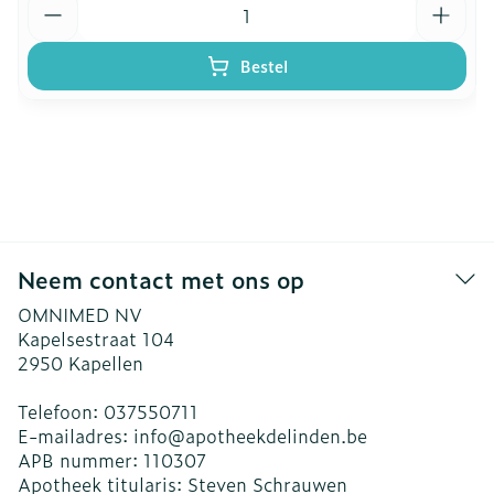
Bestel
Neem contact met ons op
OMNIMED NV
Kapelsestraat 104
2950
Kapellen
Telefoon:
037550711
E-mailadres:
info@
apotheekdelinden.be
APB nummer:
110307
Apotheek titularis:
Steven Schrauwen