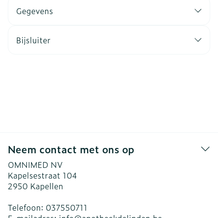
Gegevens
Bijsluiter
Neem contact met ons op
OMNIMED NV
Kapelsestraat 104
2950
Kapellen
Telefoon:
037550711