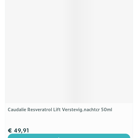
Caudalie Resveratrol Lift Verstevig.nachtcr 50ml
€ 49,91