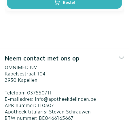
Bestel
Neem contact met ons op
OMNIMED NV
Kapelsestraat 104
2950
Kapellen
Telefoon:
037550711
E-mailadres:
info@
apotheekdelinden.be
APB nummer:
110307
Apotheek titularis:
Steven Schrauwen
BTW nummer:
BE0466165667