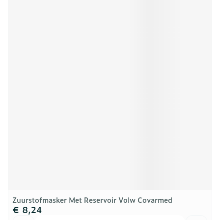
Zuurstofmasker Met Reservoir Volw Covarmed
€ 8,24
Aantal