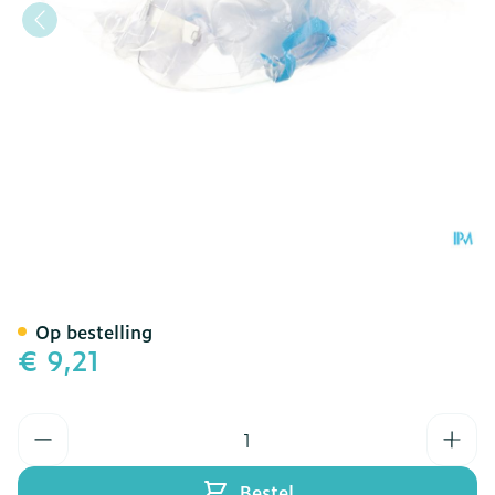
Hyperventilatie Masker M
Op bestelling
€ 9,21
Aantal
Bestel