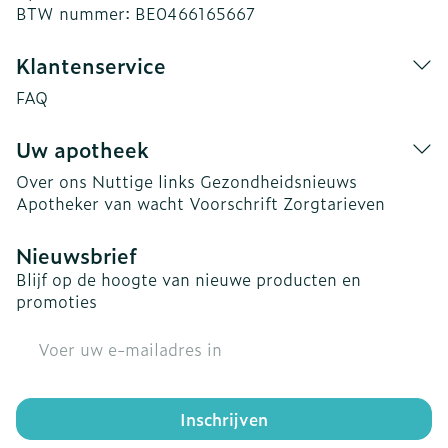
BTW nummer:
BE0466165667
Klantenservice
FAQ
Uw apotheek
Over ons
Nuttige links
Gezondheidsnieuws
Apotheker van wacht
Voorschrift
Zorgtarieven
Nieuwsbrief
Blijf op de hoogte van nieuwe producten en
promoties
E-mail adres
Inschrijven