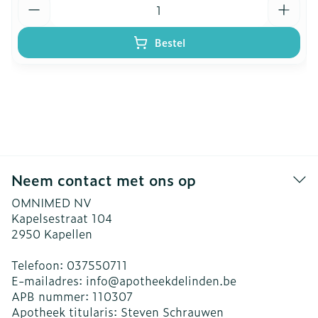
Bestel
Neem contact met ons op
OMNIMED NV
Kapelsestraat 104
2950
Kapellen
Telefoon:
037550711
E-mailadres:
info@
apotheekdelinden.be
APB nummer:
110307
Apotheek titularis:
Steven Schrauwen