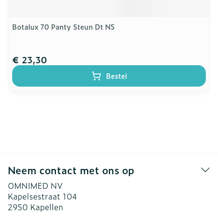
Botalux 70 Panty Steun Dt N5
€ 23,30
Bestel
Neem contact met ons op
OMNIMED NV
Kapelsestraat 104
2950
Kapellen