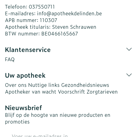
Telefoon:
037550711
E-mailadres:
info@
apotheekdelinden.be
APB nummer:
110307
Apotheek titularis:
Steven Schrauwen
BTW nummer:
BE0466165667
Klantenservice
FAQ
Uw apotheek
Over ons
Nuttige links
Gezondheidsnieuws
Apotheker van wacht
Voorschrift
Zorgtarieven
Nieuwsbrief
Blijf op de hoogte van nieuwe producten en
promoties
E-mail adres