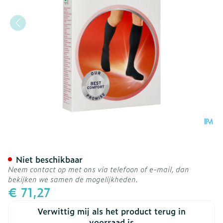
Jobst For Men Ambition Kl
Niet beschikbaar
Neem contact op met ons via telefoon of e-mail, dan
bekijken we samen de mogelijkheden.
€ 71,27
Verwittig mij als het product terug in
voorraad is