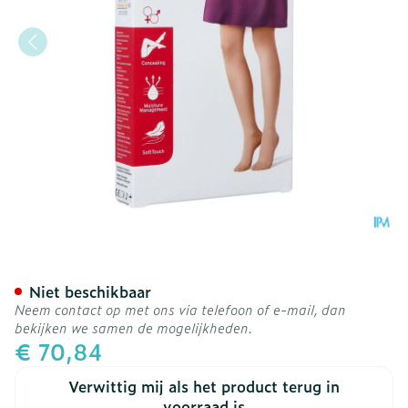
Jobst Opaque 1 Ad Reg Ope
Niet beschikbaar
Neem contact op met ons via telefoon of e-mail, dan
bekijken we samen de mogelijkheden.
€ 70,84
Verwittig mij als het product terug in
voorraad is