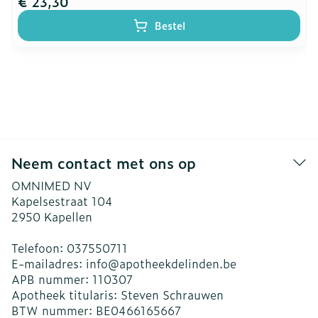
€ 23,30
Bestel
Neem contact met ons op
OMNIMED NV
Kapelsestraat 104
2950
Kapellen
Telefoon:
037550711
E-mailadres:
info@
apotheekdelinden.be
APB nummer:
110307
Apotheek titularis:
Steven Schrauwen
BTW nummer:
BE0466165667