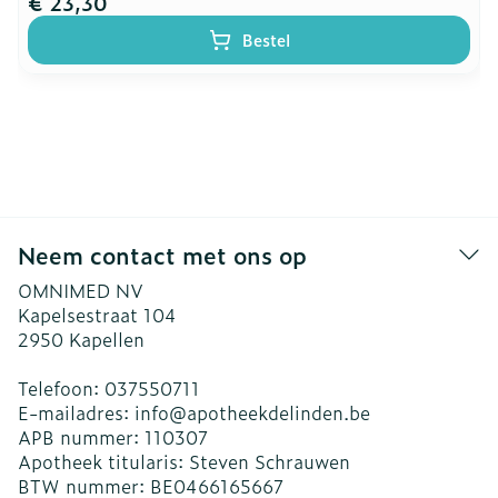
€ 23,30
Bestel
Neem contact met ons op
OMNIMED NV
Kapelsestraat 104
2950
Kapellen
Telefoon:
037550711
E-mailadres:
info@
apotheekdelinden.be
APB nummer:
110307
Apotheek titularis:
Steven Schrauwen
BTW nummer:
BE0466165667