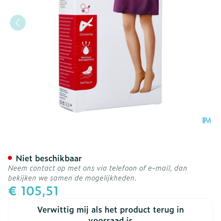
Jobst Opaque 1 Ag Wide Re
Niet beschikbaar
Neem contact op met ons via telefoon of e-mail, dan
bekijken we samen de mogelijkheden.
€ 105,51
Verwittig mij als het product terug in
voorraad is