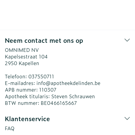
Neem contact met ons op
OMNIMED NV
Kapelsestraat 104
2950
Kapellen
Telefoon:
037550711
E-mailadres:
info@
apotheekdelinden.be
APB nummer:
110307
Apotheek titularis:
Steven Schrauwen
BTW nummer:
BE0466165667
Klantenservice
FAQ