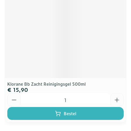
Klorane Bb Zacht Reinigingsgel 500ml
€ 15,90
Aantal
Bestel