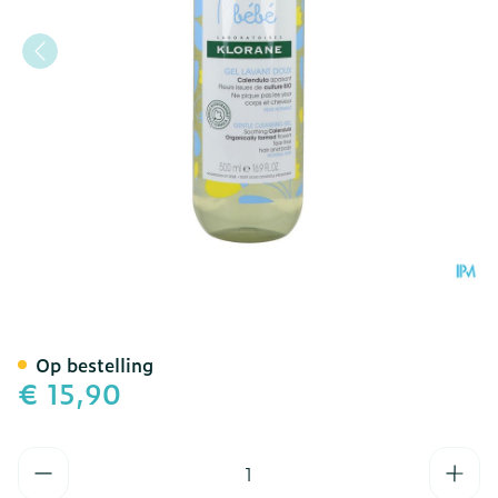
Klorane Bb Zacht Reinigin
Op bestelling
€ 15,90
Aantal