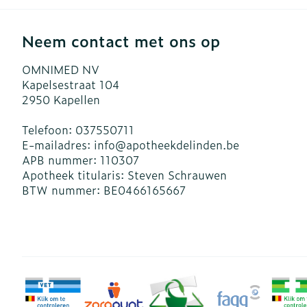
Neem contact met ons op
OMNIMED NV
Kapelsestraat 104
2950
Kapellen
Telefoon:
037550711
E-mailadres:
info@
apotheekdelinden.be
APB nummer:
110307
Apotheek titularis:
Steven Schrauwen
BTW nummer:
BE0466165667