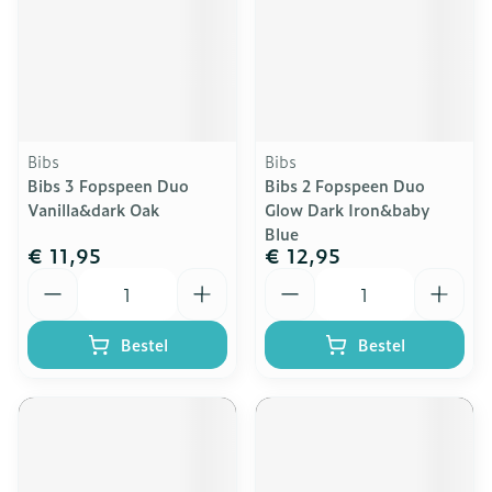
Bibs
Bibs
Bibs 3 Fopspeen Duo
Bibs 2 Fopspeen Duo
Vanilla&dark Oak
Glow Dark Iron&baby
Blue
€ 11,95
€ 12,95
Aantal
Aantal
Bestel
Bestel