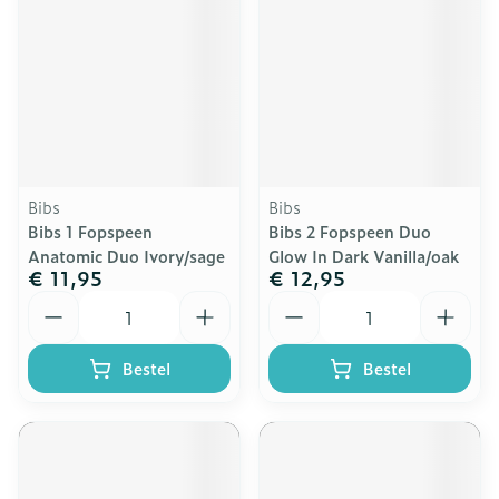
Bibs
Bibs
Bibs 1 Fopspeen
Bibs 2 Fopspeen Duo
Anatomic Duo Ivory/sage
Glow In Dark Vanilla/oak
€ 11,95
€ 12,95
Aantal
Aantal
Bestel
Bestel