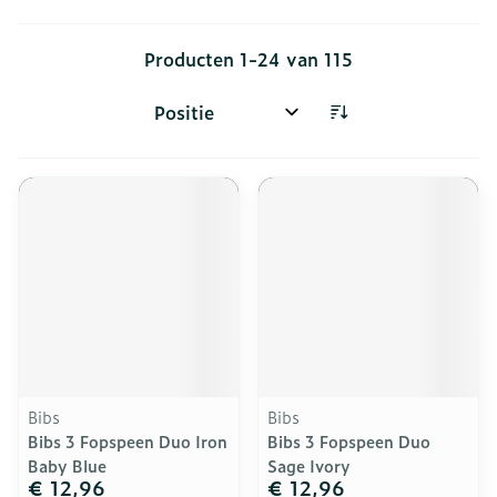
Producten
1
-
24
van
115
Sorteer op:
Bibs
Bibs
Bibs 3 Fopspeen Duo Iron
Bibs 3 Fopspeen Duo
Baby Blue
Sage Ivory
€ 12,96
€ 12,96