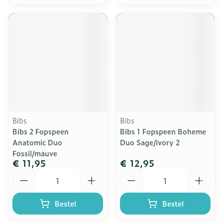
Bibs
Bibs
Bibs 2 Fopspeen
Bibs 1 Fopspeen Boheme
Anatomic Duo
Duo Sage/ivory 2
Fossil/mauve
€ 11,95
€ 12,95
Aantal
Aantal
Bestel
Bestel