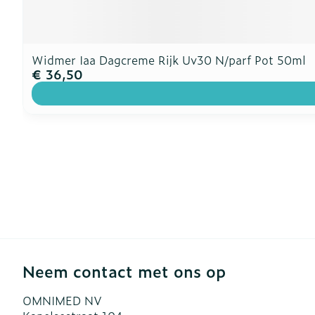
Widmer Iaa Dagcreme Rijk Uv30 N/parf Pot 50ml
€ 36,50
Neem contact met ons op
OMNIMED NV