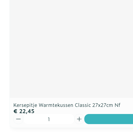
Kersepitje Warmtekussen Classic 27x27cm Nf
€ 22,45
Aantal