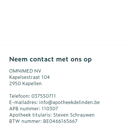
Neem contact met ons op
OMNIMED NV
Kapelsestraat 104
2950
Kapellen
Telefoon:
037550711
E-mailadres:
info@
apotheekdelinden.be
APB nummer:
110307
Apotheek titularis:
Steven Schrauwen
BTW nummer:
BE0466165667