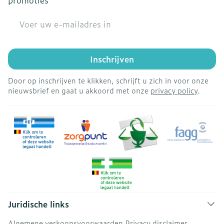
promoties
E-mail adres
Inschrijven
Door op inschrijven te klikken, schrijft u zich in voor onze
nieuwsbrief en gaat u akkoord met onze
privacy policy
.
Juridische links
Algemene verkoopsvoorwaarden
Privacy disclaimer