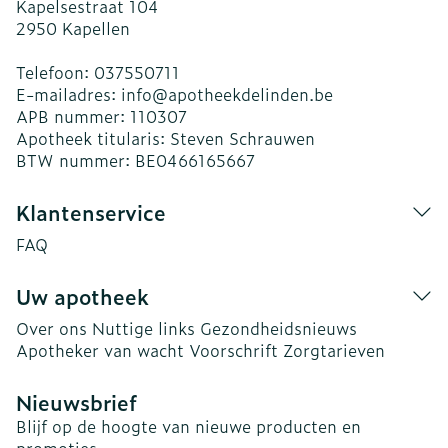
Kapelsestraat 104
2950
Kapellen
Telefoon:
037550711
E-mailadres:
info@
apotheekdelinden.be
APB nummer:
110307
Apotheek titularis:
Steven Schrauwen
BTW nummer:
BE0466165667
Klantenservice
FAQ
Uw apotheek
Over ons
Nuttige links
Gezondheidsnieuws
Apotheker van wacht
Voorschrift
Zorgtarieven
Nieuwsbrief
Blijf op de hoogte van nieuwe producten en