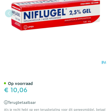
Niflugel Tube 60g
Op voorraad
€ 10,06
Terugbetaalbaar
Als je recht hebt op een terugbetaling voor dit geneesmiddel, betaal