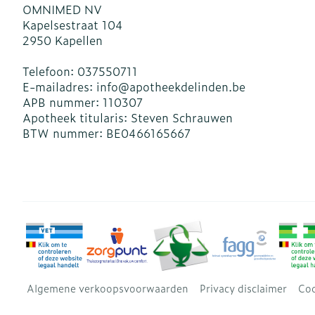
OMNIMED NV
Kapelsestraat 104
2950
Kapellen
Telefoon:
037550711
E-mailadres:
info@
apotheekdelinden.be
APB nummer:
110307
Apotheek titularis:
Steven Schrauwen
BTW nummer:
BE0466165667
Algemene verkoopsvoorwaarden
Privacy disclaimer
Coo