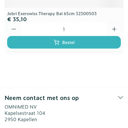
Jobri Exerswiss Therapy Bal 65cm 32300503
€ 35,10
Aantal
Bestel
Neem contact met ons op
OMNIMED NV
Kapelsestraat 104
2950
Kapellen