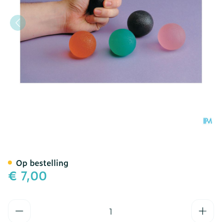
Oefenballetje Gel Vingers
Op bestelling
€ 7,00
Aantal