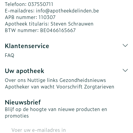
Telefoon:
037550711
E-mailadres:
info@
apotheekdelinden.be
APB nummer:
110307
Apotheek titularis:
Steven Schrauwen
BTW nummer:
BE0466165667
Klantenservice
FAQ
Uw apotheek
Over ons
Nuttige links
Gezondheidsnieuws
Apotheker van wacht
Voorschrift
Zorgtarieven
Nieuwsbrief
Blijf op de hoogte van nieuwe producten en
promoties
E-mail adres