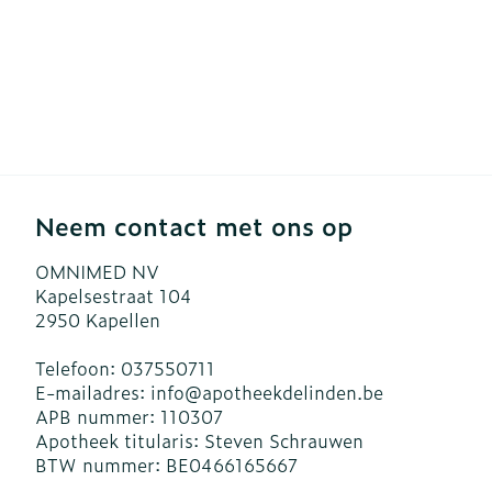
Neem contact met ons op
OMNIMED NV
Kapelsestraat 104
2950
Kapellen
Telefoon:
037550711
E-mailadres:
info@
apotheekdelinden.be
APB nummer:
110307
Apotheek titularis:
Steven Schrauwen
BTW nummer:
BE0466165667