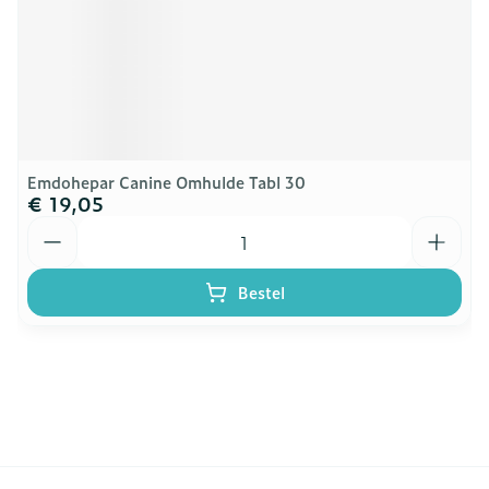
Emdohepar Canine Omhulde Tabl 30
€ 19,05
Aantal
Bestel