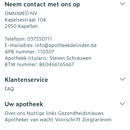
Neem contact met ons op
OMNIMED NV
Kapelsestraat 104
2950
Kapellen
Telefoon:
037550711
E-mailadres:
info@
apotheekdelinden.be
APB nummer:
110307
Apotheek titularis:
Steven Schrauwen
BTW nummer:
BE0466165667
Klantenservice
FAQ
Uw apotheek
Over ons
Nuttige links
Gezondheidsnieuws
Apotheker van wacht
Voorschrift
Zorgtarieven