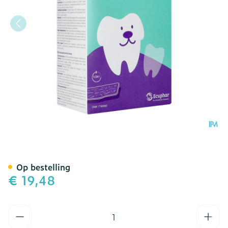
Orozyme Canine S Kauwst
Op bestelling
€ 19,48
Aantal