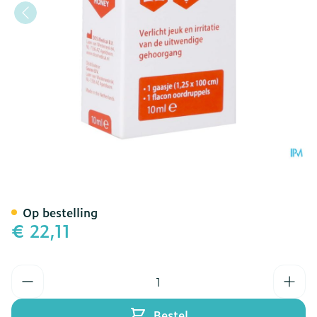
Otomel Oordruppels Fl 10
Op bestelling
€ 22,11
Aantal
Bestel