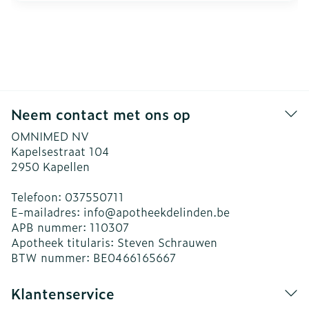
Neem contact met ons op
OMNIMED NV
Kapelsestraat 104
2950
Kapellen
Telefoon:
037550711
E-mailadres:
info@
apotheekdelinden.be
APB nummer:
110307
Apotheek titularis:
Steven Schrauwen
BTW nummer:
BE0466165667
Klantenservice