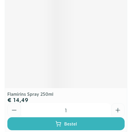
Flamirins Spray 250ml
€ 14,49
Aantal
Bestel