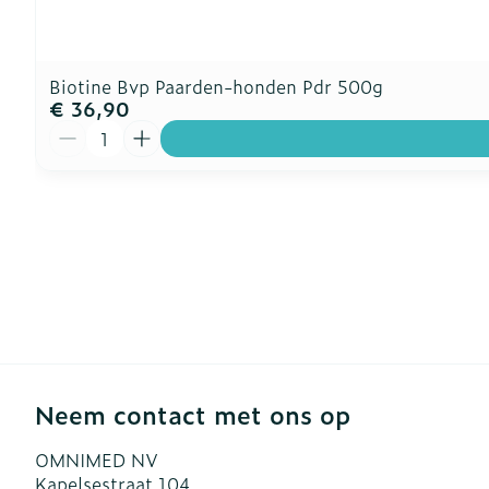
Biotine Bvp Paarden-honden Pdr 500g
€ 36,90
Aantal
Neem contact met ons op
OMNIMED NV
Kapelsestraat 104