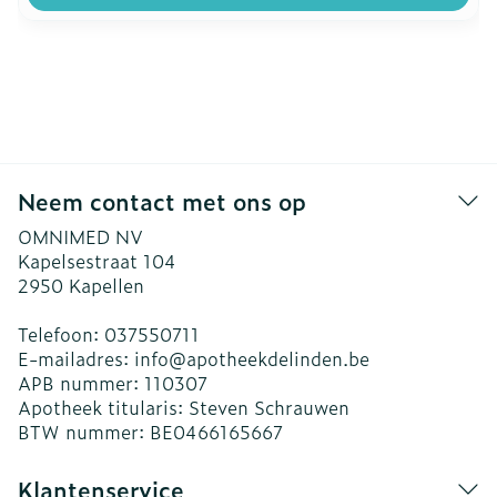
Neem contact met ons op
OMNIMED NV
Kapelsestraat 104
2950
Kapellen
Telefoon:
037550711
E-mailadres:
info@
apotheekdelinden.be
APB nummer:
110307
Apotheek titularis:
Steven Schrauwen
BTW nummer:
BE0466165667
Klantenservice