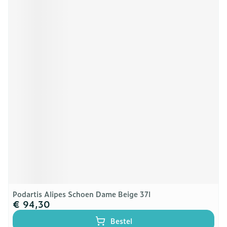
Podartis Alipes Schoen Dame Beige 37l
€ 94,30
Bestel